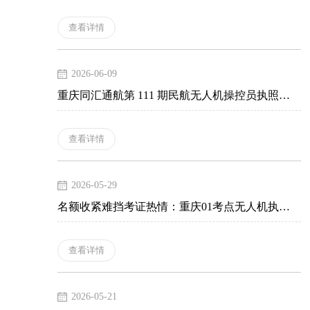
查看详情
2026-06-09
重庆同汇通航第 111 期民航无人机操控员执照培训班顺利开班
查看详情
2026-05-29
名额收紧难挡考证热情：重庆01考点无人机执照考试现“抢位战”
查看详情
2026-05-21