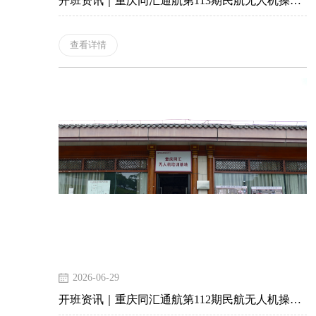
开班资讯｜重庆同汇通航第113期民航无人机操控员执照培训正式开课！
查看详情
2026-06-29
开班资讯｜重庆同汇通航第112期民航无人机操控员执照培训班顺利开班