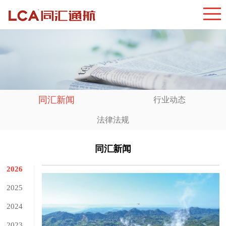
同汇新闻
行业动态
法律法规
同汇新闻
2026
2025
2024
2023